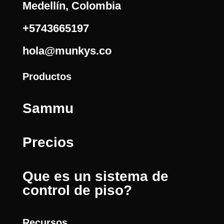
Medellín, Colombia
+5743665197
hola@munkys.co
Productos
Sammu
Precios
Que es un sistema de
control de piso?
Recursos