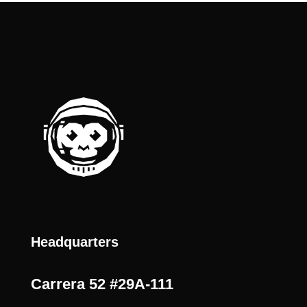
Headquarters
Carrera 52 #29A-111