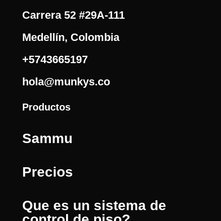
Carrera 52 #29A-111
Medellín, Colombia
+5743665197
hola@munkys.co
Productos
Sammu
Precios
Que es un sistema de
control de piso?