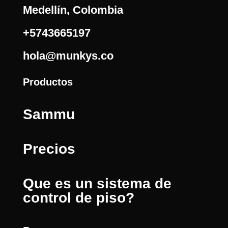
Medellín, Colombia
+5743665197
hola@munkys.co
Productos
Sammu
Precios
Que es un sistema de
control de piso?