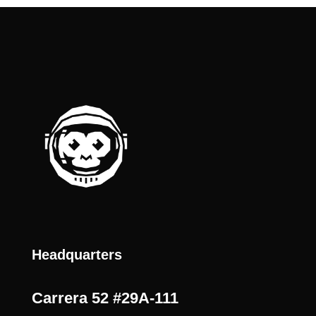
Headquarters
Carrera 52 #29A-111