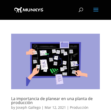
La importancia de planear en una planta de
producción
by
Joseph Gallego
|
Mar 12, 2021
|
Producción