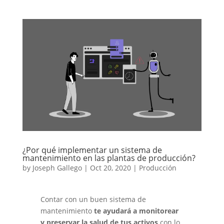
¿Por qué implementar un sistema de
mantenimiento en las plantas de producción?
by
Joseph Gallego
|
Oct 20, 2020
|
Producción
Contar con un buen sistema de
mantenimiento
te ayudará a monitorear
y preservar la salud de tus activos
con lo