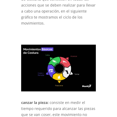
acciones que se deben realizar para llevar
a cabo una operación, en el siguiente
gráfico te mostramos el ciclo de los
movimientos.
canzar la pieza:
consiste en medir el
tiempo requerido para alcanzar las piezas
que se van coser, este movimiento no